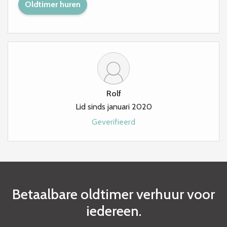
Oldtimer huren
Rolf
Lid sinds januari 2020
Geverifieerd
Betaalbare oldtimer verhuur voor
iedereen.