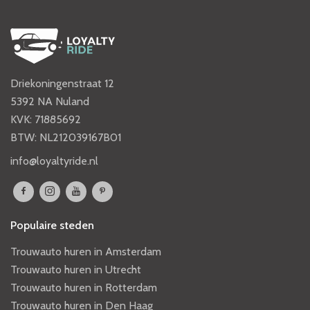
Driekoningenstraat 12
5392 NA Nuland
KVK: 71885692
BTW: NL212039167B01
info@loyaltyride.nl
Populaire steden
Trouwauto huren in Amsterdam
Trouwauto huren in Utrecht
Trouwauto huren in Rotterdam
Trouwauto huren in Den Haag