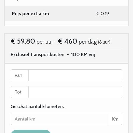
Prijs per extra km
€ 0.19
€ 59,80
€ 460
per uur
per dag
(8 uur)
Exclusief transportkosten
-
100 KM vrij
Van
Tot
Geschat aantal kilometers:
Km