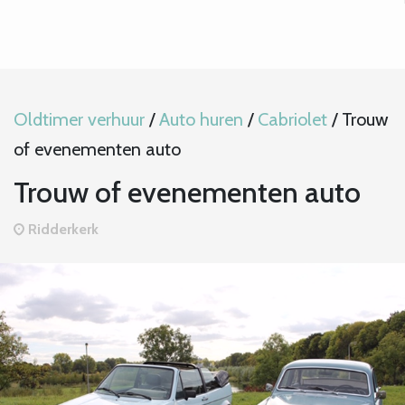
Oldtimer verhuur
/
Auto huren
/
Cabriolet
/
Trouw
of evenementen auto
Trouw of evenementen auto
Ridderkerk