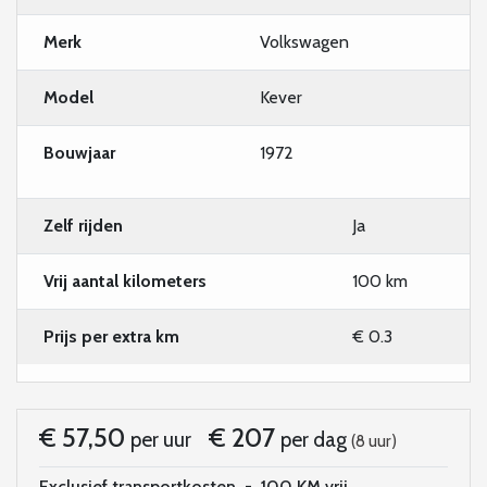
Merk
Volkswagen
Model
Kever
Bouwjaar
1972
Zelf rijden
Ja
Vrij aantal kilometers
100 km
Prijs per extra km
€ 0.3
€ 57,50
€ 207
per uur
per dag
(8 uur)
Exclusief transportkosten
-
100 KM vrij