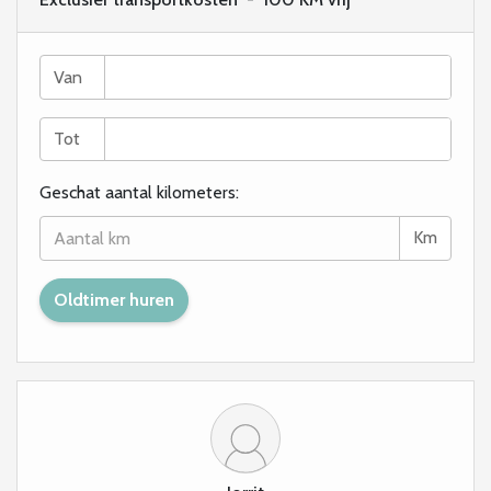
Van
Tot
Geschat aantal kilometers:
Km
Oldtimer huren