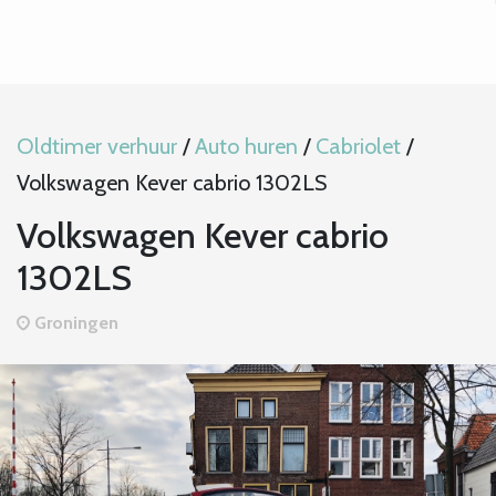
Oldtimer verhuur
/
Auto huren
/
Cabriolet
/
Volkswagen Kever cabrio 1302LS
Volkswagen Kever cabrio
1302LS
Groningen