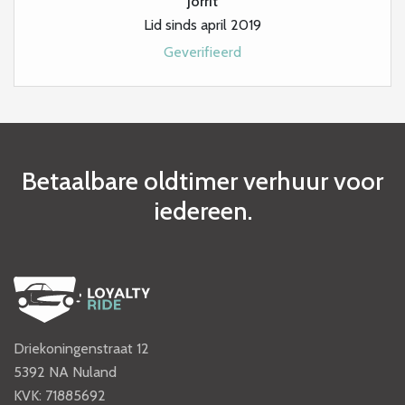
Jorrit
Lid sinds april 2019
Geverifieerd
Betaalbare oldtimer verhuur voor
iedereen.
Driekoningenstraat 12
5392 NA Nuland
KVK: 71885692